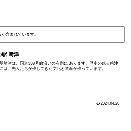
告が含まれています。
の駅 﨑津
駅﨑津は、国道389号線沿いの右側に あります。歴史の残る﨑津
には、先人たちが残してきた文化と遺産が残っています。
2024.04.28