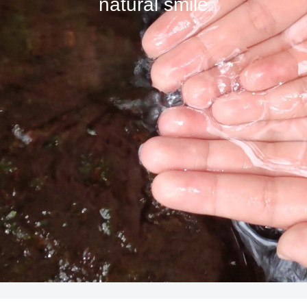
natural smile