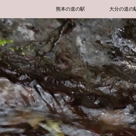
熊本の道の駅
大分の道の