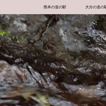
熊本の道の駅
大分の道の