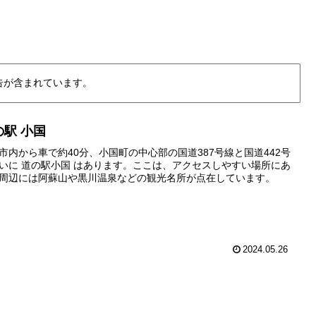
告が含まれています。
の駅 小国
市内から車で約40分、小国町の中心部の国道387号線と国道442号
。ここは、アクセスしやすい場所にあ
周辺には阿蘇山や黒川温泉などの観光名所が点在しています。
2024.05.26