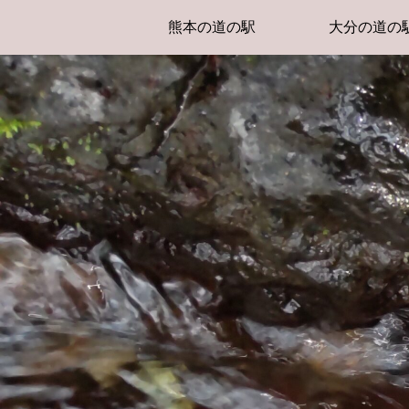
熊本の道の駅
大分の道の