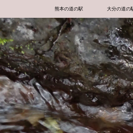
熊本の道の駅
大分の道の