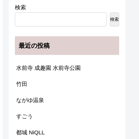
検索
検索
最近の投稿
水前寺 成趣園 水前寺公園
竹田
ながゆ温泉
すごう
都城 NiQLL