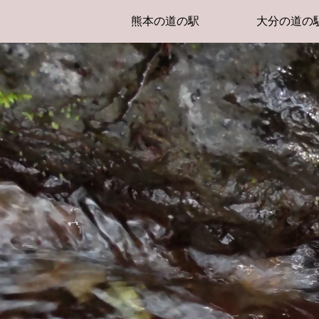
熊本の道の駅
大分の道の