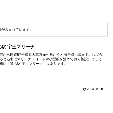
告が含まれています。
の駅 宇土マリーナ
市から国道57号線を天草方面へ向かうと海岸線へ出ます。しばら
ると右側にマリーナ（ヨットや小型船を泊めておく施設）そして
横に「道の駅 宇土マリーナ」はあります。
2024.04.28