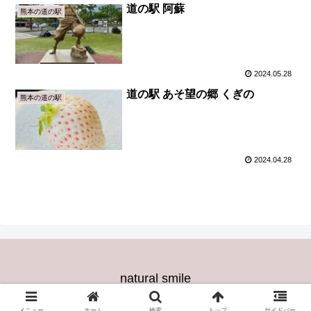
道の駅 阿蘇
熊本の道の駅
2024.05.28
道の駅 あそ望の郷 くぎの
熊本の道の駅
2024.04.28
natural smile
© 2024 natural smile.
メニュー
ホーム
検索
トップ
サイドバー