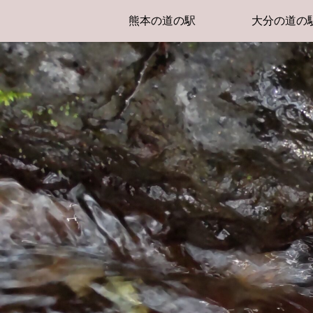
熊本の道の駅
大分の道の