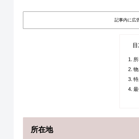
記事内に広
目
所
物
特
最
所在地