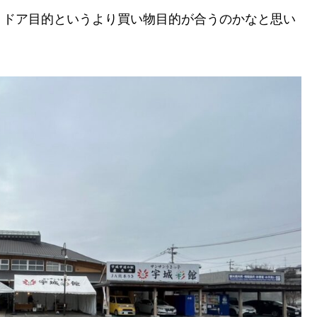
トドア目的というより買い物目的が合うのかなと思い