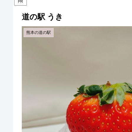
PR
道の駅 うき
熊本の道の駅